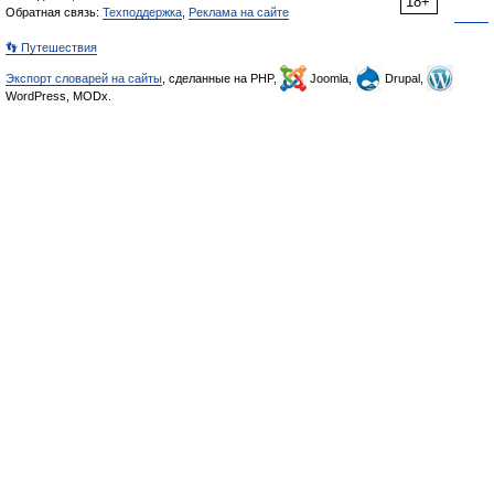
18+
Обратная связь:
Техподдержка
,
Реклама на сайте
👣 Путешествия
Экспорт словарей на сайты
, сделанные на PHP,
Joomla,
Drupal,
WordPress, MODx.