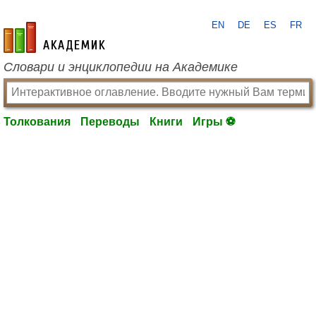
EN
DE
ES
FR
academic.ru
Словари и энциклопедии на Академике
Толкования
Переводы
Книги
Игры ⚽