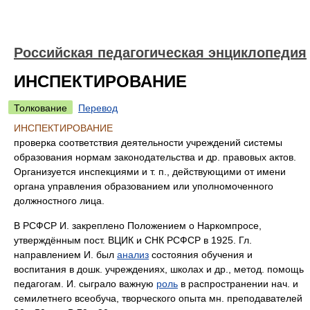
Российская педагогическая энциклопедия
ИНСПЕКТИРОВАНИЕ
Толкование
Перевод
ИНСПЕКТИРОВАНИЕ
проверка соответствия деятельности учреждений системы
образования нормам законодательства и др. правовых актов.
Организуется инспекциями и т. п., действующими от имени
органа управления образованием или уполномоченного
должностного лица.
В РСФСР И. закреплено Положением о Наркомпросе,
утверждённым пост. ВЦИК и СНК РСФСР в 1925. Гл.
направлением И. был
анализ
состояния обучения и
воспитания в дошк. учреждениях, школах и др., метод. помощь
педагогам. И. сыграло важную
роль
в распространении нач. и
семилетнего всеобуча, творческого опыта мн. преподавателей