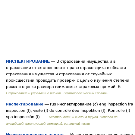
ИНСПЕКТИРОВАНИЕ
— В страховании имущества и в
страховании ответственности: право страховщика в области
страхования имущества и страхования от случайных
происшествий проводить проверки с целью изучения степени
риска и оценки размера взимаемых страховых премий. В… …
Страхование и управление риском. Терминологический словарь
инспектирование
— rus инспектирование (с) eng inspection fra
inspection (f), visite (f) de contrôle deu Inspektion (f), Kontrolle (f)
spa inspección (f) …
Безопасность и гигиена труда. Перевод на
английский, французский, немецкий, испанский языки
Инспектирование в аудите
— Инспектирование представляет