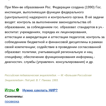
При Мин-ве образования Рос. Федерации создана (1990) Гос.
инспекция, выполняющая функции федерального
(центрального) надзорного и контрольного органа. В её задачи
входят: контроль за выполнением законодательства об
образовании, за соблюдением гос. образоват. стандартов в уч.-
воспитат. учреждениях, порядка их лицензирования,
аттестации и аккредитации и аттестации педагогов; контроль за
соблюдением бюджетной и финансовой дисциплины в рамках
своей компетенции; содействие в проведении согласованной
образоват. политики, учитывающей региональную и нац.
специфику; обеспечение функционирования информац.-
диагностич. службы (управленч. консультирования) и др.
Российская педагогическая энциклопедия. — М: «Большая Российская
Энциклопедия»
.
Под ред. В. Г. Панова
.
1993
.
Игры ⚽
Нужно сделать НИР?
Синонимы
:
проверка