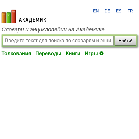
EN
DE
ES
FR
academic.ru
Словари и энциклопедии на Академике
Найти!
Толкования
Переводы
Книги
Игры ⚽