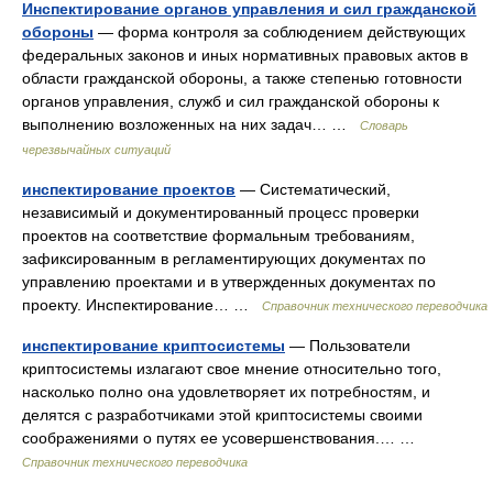
Инспектирование органов управления и сил гражданской
обороны
— форма контроля за соблюдением действующих
федеральных законов и иных нормативных правовых актов в
области гражданской обороны, а также степенью готовности
органов управления, служб и сил гражданской обороны к
выполнению возложенных на них задач… …
Словарь
черезвычайных ситуаций
инспектирование проектов
— Систематический,
независимый и документированный процесс проверки
проектов на соответствие формальным требованиям,
зафиксированным в регламентирующих документах по
управлению проектами и в утвержденных документах по
проекту. Инспектирование… …
Справочник технического переводчика
инспектирование криптосистемы
— Пользователи
криптосистемы излагают свое мнение относительно того,
насколько полно она удовлетворяет их потребностям, и
делятся с разработчиками этой криптосистемы своими
соображениями о путях ее усовершенствования.… …
Справочник технического переводчика