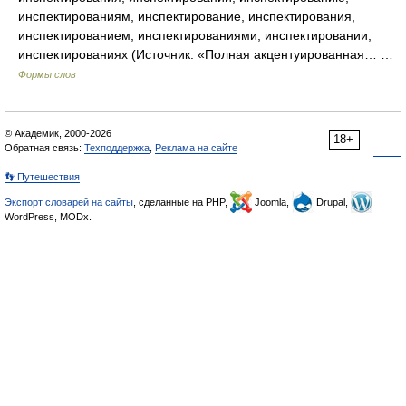
инспектированиям, инспектирование, инспектирования,
инспектированием, инспектированиями, инспектировании,
инспектированиях (Источник: «Полная акцентуированная… …
Формы слов
© Академик, 2000-2026
18+
Обратная связь:
Техподдержка
,
Реклама на сайте
👣 Путешествия
Экспорт словарей на сайты
, сделанные на PHP,
Joomla,
Drupal,
WordPress, MODx.