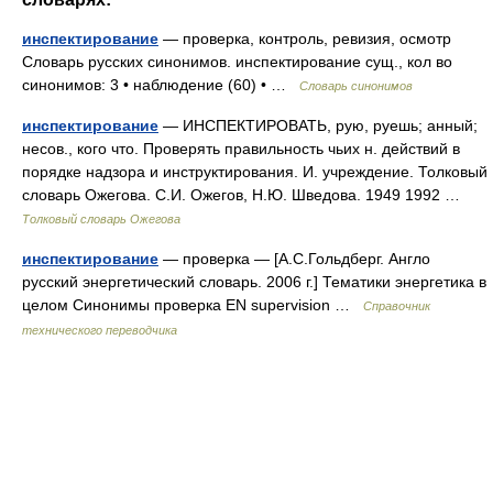
инспектирование
— проверка, контроль, ревизия, осмотр
Словарь русских синонимов. инспектирование сущ., кол во
синонимов: 3 • наблюдение (60) • …
Словарь синонимов
инспектирование
— ИНСПЕКТИРОВАТЬ, рую, руешь; анный;
несов., кого что. Проверять правильность чьих н. действий в
порядке надзора и инструктирования. И. учреждение. Толковый
словарь Ожегова. С.И. Ожегов, Н.Ю. Шведова. 1949 1992 …
Толковый словарь Ожегова
инспектирование
— проверка — [А.С.Гольдберг. Англо
русский энергетический словарь. 2006 г.] Тематики энергетика в
целом Синонимы проверка EN supervision …
Справочник
технического переводчика