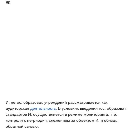
др.
И. негос. образоват. учреждений рассматривается как
аудиторская
деятельность
. В условиях введения гос. образоват.
стандартов И. осуществляется в режиме мониторинга, т. е.
контроля с пе-риодич. слежением за объектом И. и обязат.
обратной связью.