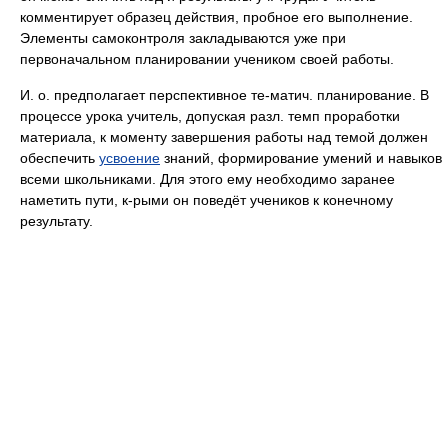
комментирует образец действия, пробное его выполнение.
Элементы самоконтроля закладываются уже при
первоначальном планировании учеником своей работы.
И. о. предполагает перспективное те-матич. планирование. В
процессе урока учитель, допуская разл. темп проработки
материала, к моменту завершения работы над темой должен
обеспечить
усвоение
знаний, формирование умений и навыков
всеми школьниками. Для этого ему необходимо заранее
наметить пути, к-рыми он поведёт учеников к конечному
результату.