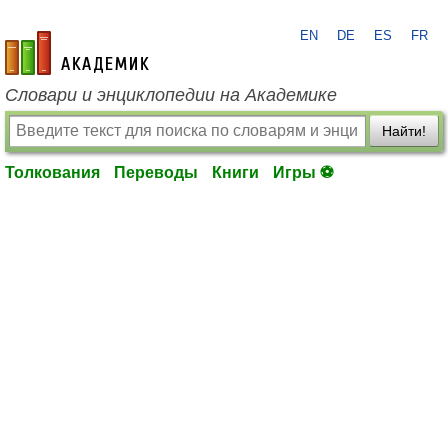
EN
DE
ES
FR
academic.ru
Словари и энциклопедии на Академике
Найти!
Толкования
Переводы
Книги
Игры ⚽