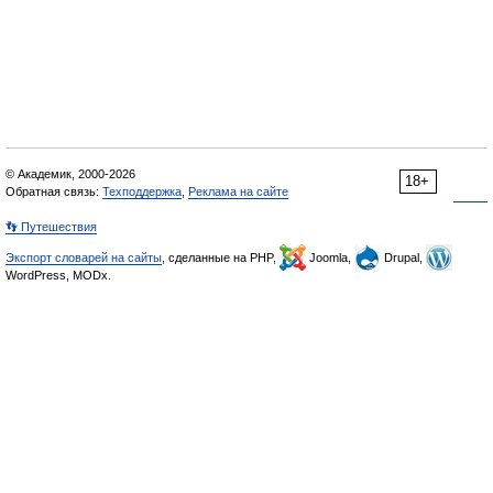
© Академик, 2000-2026
18+
Обратная связь:
Техподдержка
,
Реклама на сайте
👣 Путешествия
Экспорт словарей на сайты
, сделанные на PHP,
Joomla,
Drupal,
WordPress, MODx.