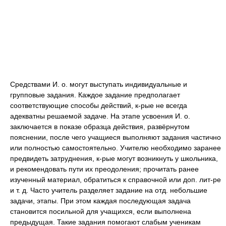
Средствами И. о. могут выступать индивидуальные и
групповые задания. Каждое задание предполагает
соответствующие способы действий, к-рые не всегда
адекватны решаемой задаче. На этапе усвоения И. о.
заключается в показе образца действия, развёрнутом
пояснении, после чего учащиеся выполняют задания частично
или полностью самостоятельно. Учителю необходимо заранее
предвидеть затруднения, к-рые могут возникнуть у школьника,
и рекомендовать пути их преодоления; прочитать ранее
изученный материал, обратиться к справочной или доп. лит-ре
и т. д. Часто учитель разделяет задание на отд. небольшие
задачи, этапы. При этом каждая последующая задача
становится посильной для учащихся, если выполнена
предыдущая. Такие задания помогают слабым ученикам