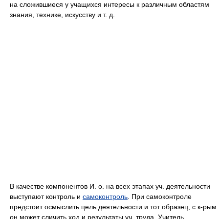
на сложившиеся у учащихся интересы к различным областям
знания, технике, искусству и т. д.
В качестве компонентов И. о. на всех этапах уч. деятельности
выступают контроль и
самоконтроль
. При самоконтроле
предстоит осмыслить цель деятельности и тот образец, с к-рым
он может сличить ход и результаты уч. труда. Учитель