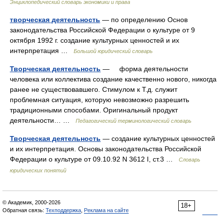
Энциклопедический словарь экономики и права
творческая деятельность
— по определению Основ
законодательства Российской Федерации о культуре от 9
октября 1992 г. создание культурных ценностей и их
интерпретация …
Большой юридический словарь
Творческая деятельность
— форма деятельности
человека или коллектива создание качественно нового, никогда
ранее не существовавшего. Стимулом к Т.д. служит
проблемная ситуация, которую невозможно разрешить
традиционными способами. Оригинальный продукт
деятельности… …
Педагогический терминологический словарь
Творческая деятельность
— создание культурных ценностей
и их интерпретация. Основы законодательства Российской
Федерации о культуре от 09.10.92 N 3612 I, ст.3 …
Словарь
юридических понятий
© Академик, 2000-2026
18+
Обратная связь:
Техподдержка
,
Реклама на сайте