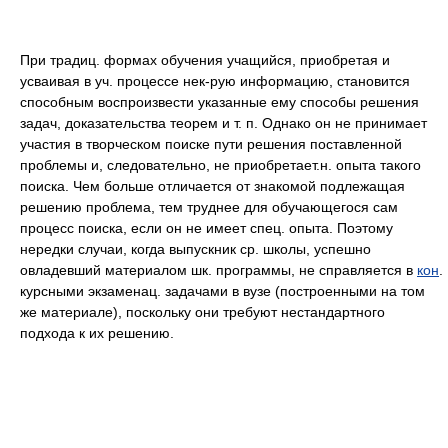
При традиц. формах обучения учащийся, приобретая и
усваивая в уч. процессе нек-рую информацию, становится
способным воспроизвести указанные ему способы решения
задач, доказательства теорем и т. п. Однако он не принимает
участия в творческом поиске пути решения поставленной
проблемы и, следовательно, не приобретает.н. опыта такого
поиска. Чем больше отличается от знакомой подлежащая
решению проблема, тем труднее для обучающегося сам
процесс поиска, если он не имеет спец. опыта. Поэтому
нередки случаи, когда выпускник ср. школы, успешно
овладевший материалом шк. программы, не справляется в
кон
.
курсными экзаменац. задачами в вузе (построенными на том
же материале), поскольку они требуют нестандартного
подхода к их решению.