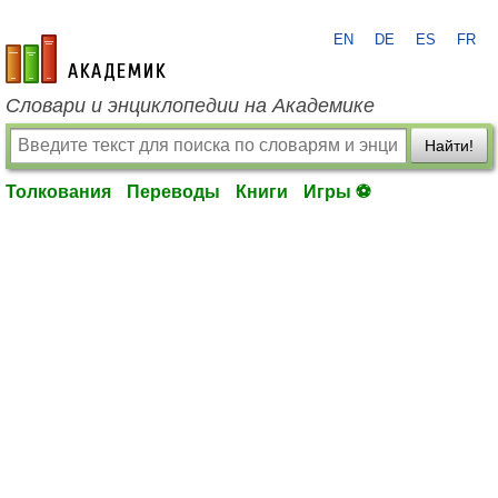
EN
DE
ES
FR
academic.ru
Словари и энциклопедии на Академике
Найти!
Толкования
Переводы
Книги
Игры ⚽