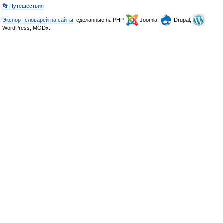
👣 Путешествия
Экспорт словарей на сайты
, сделанные на PHP,
Joomla,
Drupal,
WordPress, MODx.