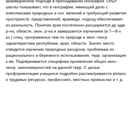
краеведческом подходе в преподавании географии. Опыт
школы показывает, что в географии, имеющей дело с
комплексами природных и хоз. явлений и требующей развития
пространств. представлений, краеведч. подход обеспечивает
их реальность. Понятие края постепенно расширяется до адм.
р-на, области, экон. р-на и завершается изучением (в 7—8-х
кл.) спец. программных тем по природе и экон.-геогр.
характеристике республики, края, области. Значит. место
отводится изучению природных ресурсов, проблемам их
рационального и бережного использования, терр. организации
х-ва. Подчёркивается специфика проявления общих экон.-
геогр. закономерностей на данной терр. С целью
профориентации учащихся подробно рассматривается вопрос.
о трудовых ресурсах, профессиях, местных промыслах и т. д.