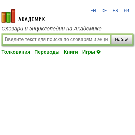
EN
DE
ES
FR
academic.ru
Словари и энциклопедии на Академике
Найти!
Толкования
Переводы
Книги
Игры ⚽