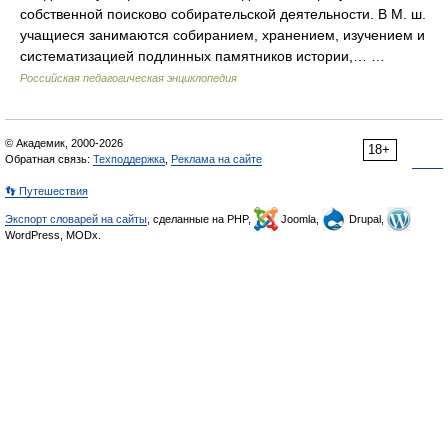
собственной поисково собирательской деятельности. В М. ш.
учащиеся занимаются собиранием, хранением, изучением и
систематизацией подлинных памятников истории,… …
Российская педагогическая энциклопедия
© Академик, 2000-2026
18+
Обратная связь:
Техподдержка
,
Реклама на сайте
👣 Путешествия
Экспорт словарей на сайты
, сделанные на PHP,
Joomla,
Drupal,
WordPress, MODx.