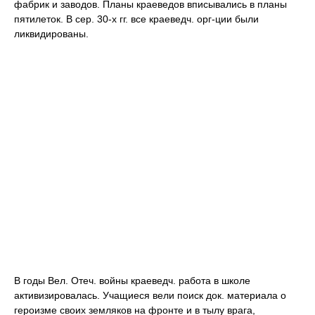
фабрик и заводов. Планы краеведов вписывались в планы
пятилеток. В сер. 30-х гг. все краеведч. орг-ции были
ликвидированы.
В годы Вел. Отеч. войны краеведч. работа в школе
активизировалась. Учащиеся вели поиск док. материала о
героизме своих земляков на фронте и в тылу врага,