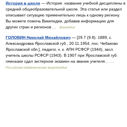
История в школе
— История название учебной дисциплины в
средней общеобразовательной школе. Эта статья или раздел
описывает ситуацию применительно лишь к одному региону.
Вы можете помочь Википедии, добавив информацию для
других стран и регионов …
Википедия
ГОЛОВИН Николай Михайлович
— [29.7 (9.8). 1889, с.
Александровка Ярославской губ., 20.11.1954, пос. Чебаково
Ярославской обл.], педагог, ч. к. АПН РСФСР (1944), засл.
учитель школы РСФСР (1943). В 1907 при Ярославской губ.
гимназии сдал экстерном экзамен на звание учителя… …
Российская педагогическая энциклопедия