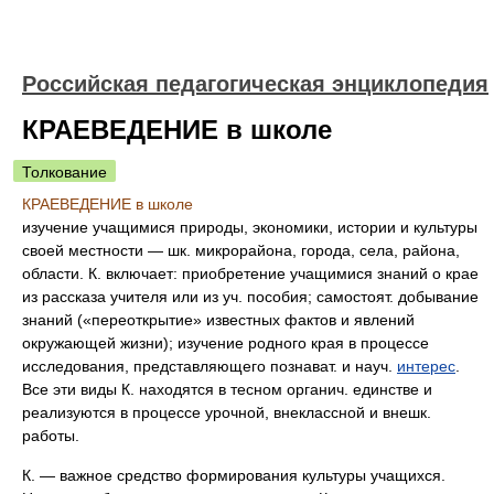
Российская педагогическая энциклопедия
КРАЕВЕДЕНИЕ в школе
Толкование
КРАЕВЕДЕНИЕ в школе
изучение учащимися природы, экономики, истории и культуры
своей местности — шк. микрорайона, города, села, района,
области. К. включает: приобретение учащимися знаний о крае
из рассказа учителя или из уч. пособия; самостоят. добывание
знаний («переоткрытие» известных фактов и явлений
окружающей жизни); изучение родного края в процессе
исследования, представляющего познават. и науч.
интерес
.
Все эти виды К. находятся в тесном органич. единстве и
реализуются в процессе урочной, внеклассной и внешк.
работы.
К. — важное средство формирования культуры учащихся.