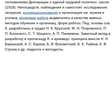
положениями Декларации о единой трудовой политехн. школе
(1918). Непосредств. наблюдения и самостоят. исследования,
экскурсии,
коллекционирование
и организация шк. музеев и
уголков,
кружковая работа
выдвигались в качестве важных
методов обучения и организац. форм работы. Пед. основы сов.
К. разработаны в трудах Н. К. Крупской, M. H. Покровского, П.
П. Блонского, С. Т. Шацкого, А. П. Пинкевича. Заметный вклад в
разработку и пропаганду К. и краеведч. принципа внесли H. H.
Баранский, А. С. Барков, Б. В. Всесвятский, Б. Е. Райков, К. Ф.
Строев и др. педагоги и методисты.