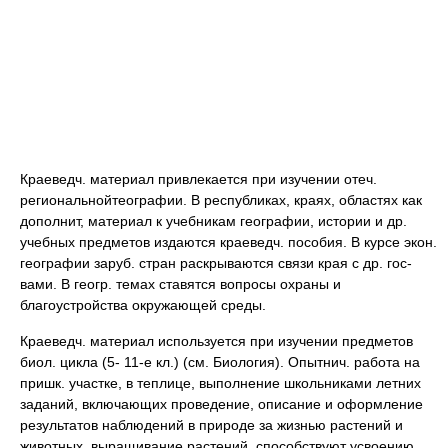
Краеведч. материал привлекается при изучении отеч.
региональнойтеографии. В республиках, краях, областях как
дополнит, материал к учебникам географии, истории и др.
учебных предметов издаются краеведч. пособия. В курсе экон.
географии заруб. стран раскрываются связи края с др. гос-
вами. В геогр. темах ставятся вопросы охраны и
благоустройства окружающей среды.
Краеведч. материал используется при изучении предметов
биол. цикла (5- 11-е кл.) (см. Биология). Опытнич. работа на
пришк. участке, в теплице, выполнение школьниками летних
заданий, включающих проведение, описание и оформление
результатов наблюдений в природе за жизнью растений и
животных, выращивание растений, способствуют усвоению