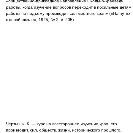
«общественно-прикладное направление школьно-краеведч.
работы, когда изучение вопросов переходит в посильные детям
работы по подъёму производит, сил местного края» («На путях
к новой школе», 1925, № 2, с. 205).
Черты шк. К. — курс на всестороннее изучение края, его
производит, сил, обществ. жизни, исторического прошлого,