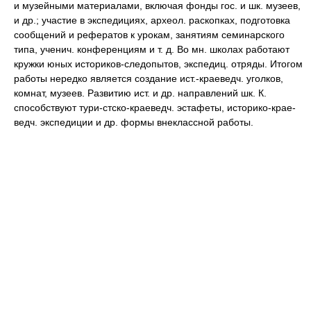
и музейными материалами, включая фонды гос. и шк. музеев,
и др.; участие в экспедициях, археол. раскопках, подготовка
сообщений и рефератов к урокам, занятиям семинарского
типа, ученич. конференциям и т. д. Во мн. школах работают
кружки юных историков-следопытов, экспедиц. отряды. Итогом
работы нередко является создание ист.-краеведч. уголков,
комнат, музеев. Развитию ист. и др. направлений шк. К.
способствуют тури-стско-краеведч. эстафеты, историко-крае-
ведч. экспедиции и др. формы внеклассной работы.