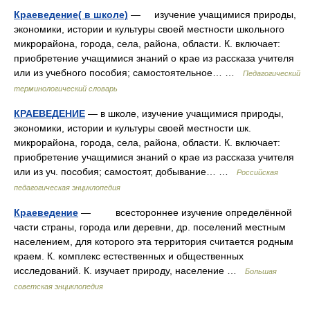
Краеведение( в школе)
— изучение учащимися природы,
экономики, истории и культуры своей местности школьного
микрорайона, города, села, района, области. К. включает:
приобретение учащимися знаний о крае из рассказа учителя
или из учебного пособия; самостоятельное… …
Педагогический
терминологический словарь
КРАЕВЕДЕНИЕ
— в школе, изучение учащимися природы,
экономики, истории и культуры своей местности шк.
микрорайона, города, села, района, области. К. включает:
приобретение учащимися знаний о крае из рассказа учителя
или из уч. пособия; самостоят, добывание… …
Российская
педагогическая энциклопедия
Краеведение
— всестороннее изучение определённой
части страны, города или деревни, др. поселений местным
населением, для которого эта территория считается родным
краем. К. комплекс естественных и общественных
исследований. К. изучает природу, население …
Большая
советская энциклопедия