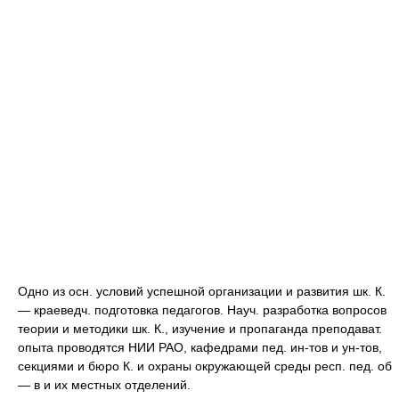
Одно из осн. условий успешной организации и развития шк. К.
— краеведч. подготовка педагогов. Науч. разработка вопросов
теории и методики шк. К., изучение и пропаганда преподават.
опыта проводятся НИИ РАО, кафедрами пед. ин-тов и ун-тов,
секциями и бюро К. и охраны окружающей среды респ. пед. об
— в и их местных отделений.