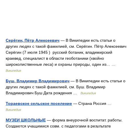
Серёгин, Пётр Алексеевич
— В Википедии есть статьи о
других людях с такой фамилией, см. Серёгин. Пётр Алексеевич
Серёгин (7 июля 1945 ) русский ботаник, владимирский
краевед, специалист в области геоботаники (хвойно
широколиственные леса) и охраны природы, один из… …
Википедия
Буш, Владимир Владимирович
— В Википедии есть статьи о
других людях с такой фамилией, см. Буш. Владимир
Владимирович Буш Дата рождения …
Википедия
Тораевское сельское поселение
— Страна Россия …
Википедия
МУЗЕИ ШКОЛЬНЫЕ
— форма внеурочной воспитат. работы.
Создаются учащимися совм. с педагогами в результате