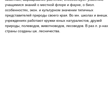
учащимися знаний о местной флоре и фауне, о биол.
особенностях, экон. и культурном значении типичных
представителей природы своего края. Во мн. школах и внешк.
учреждениях работают кружки юных натуралистов, друзей
природы, полеводов, животноводов, лесоводов. В раз л. р-нах
страны созданы шк. лесничества.