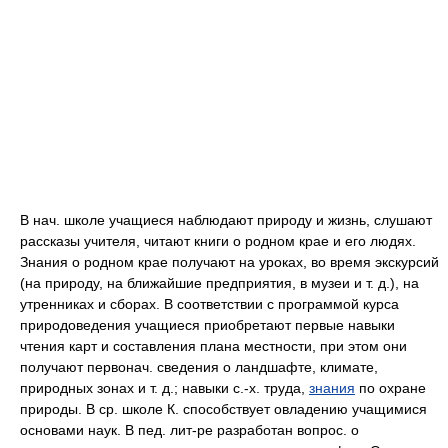
В нач. школе учащиеся наблюдают природу и жизнь, слушают
рассказы учителя, читают книги о родном крае и его людях.
Знания о родном крае получают на уроках, во время экскурсий
(на природу, на ближайшие предприятия, в музеи и т. д.), на
утренниках и сборах. В соответствии с программой курса
природоведения учащиеся приобретают первые навыки
чтения карт и составления плана местности, при этом они
получают первонач. сведения о ландшафте, климате,
природных зонах и т. д.; навыки с.-х. труда,
знания
по охране
природы. В ср. школе К. способствует овладению учащимися
основами наук. В пед. лит-ре разработан вопрос. о