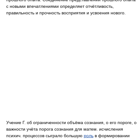
с новыми впечатлениями определяет отчётливость,
правильность и прочность восприятия и усвоения нового.
Учение Г. об ограниченности объёма сознания, о его пороге, о
важности учёта порога сознания для матем. исчисления
психич. процессов сыграло большую
роль
в формировании