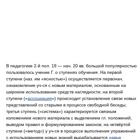
В педагогике 2-й пол. 19 — нач. 20 вв. большой популярностью
пользовалось учение Г. о ступенях обучения. На первой
ступени (наз. им «ясностью») осуществляется первонач.
ознакомление уч-ся с новым материалом, основанным на
широком использовании средств наглядности; на второй
ступени («
ассоциация
») происходит установление связи новых
представлений со старыми в процессе свободной беседы;
третья ступень («система») характеризуется связным
изложением нового материала с выделением гл. положений,
выводом правил и формулированием законов; на четвёртой
ступени («метод») у уч-ся в процессе выполнения упражнений
с использованием новых знаний вырабатывается
навык