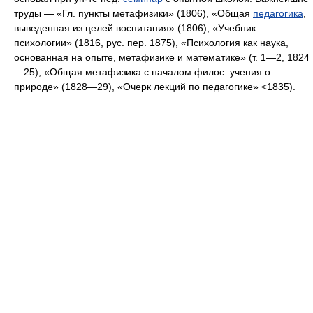
труды — «Гл. пункты метафизики» (1806), «Общая
педагогика
,
выведенная из целей воспитания» (1806), «Учебник
психологии» (1816, рус. пер. 1875), «Психология как наука,
основанная на опыте, метафизике и математике» (т. 1—2, 1824
—25), «Общая метафизика с началом филос. учения о
природе» (1828—29), «Очерк лекций по педагогике» <1835).