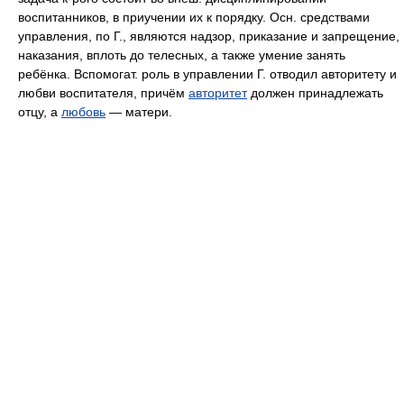
воспитанников, в приучении их к порядку. Осн. средствами
управления, по Г., являются надзор, приказание и запрещение,
наказания, вплоть до телесных, а также умение занять
ребёнка. Вспомогат. роль в управлении Г. отводил авторитету и
любви воспитателя, причём
авторитет
должен принадлежать
отцу, а
любовь
— матери.