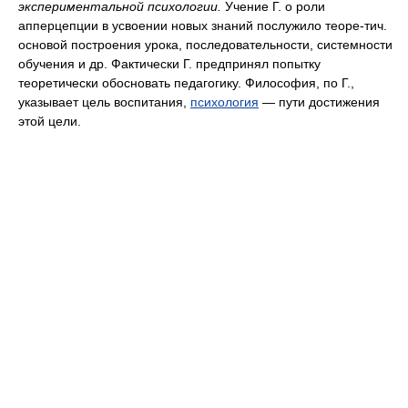
экспериментальной психологии.
Учение Г. о роли
апперцепции в усвоении новых знаний послужило теоре-тич.
основой построения урока, последовательности, системности
обучения и др. Фактически Г. предпринял попытку
теоретически обосновать педагогику. Философия, по Г.,
указывает цель воспитания,
психология
— пути достижения
этой цели.