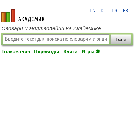
EN
DE
ES
FR
academic.ru
Словари и энциклопедии на Академике
Найти!
Толкования
Переводы
Книги
Игры ⚽