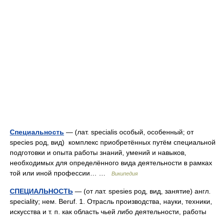
Специальность
— (лат. specialis особый, особенный; от
species род, вид) комплекс приобретённых путём специальной
подготовки и опыта работы знаний, умений и навыков,
необходимых для определённого вида деятельности в рамках
той или иной профессии… …
Википедия
СПЕЦИАЛЬНОСТЬ
— (от лат. spesies род, вид, занятие) англ.
speciality; нем. Beruf. 1. Отрасль производства, науки, техники,
искусства и т. п. как область чьей либо деятельности, работы