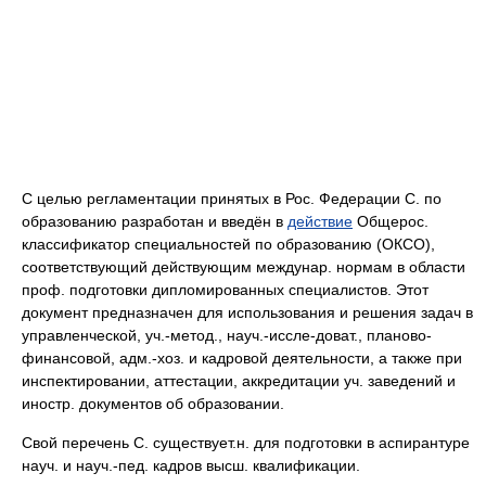
С целью регламентации принятых в Рос. Федерации С. по
образованию разработан и введён в
действие
Общерос.
классификатор специальностей по образованию (ОКСО),
соответствующий действующим междунар. нормам в области
проф. подготовки дипломированных специалистов. Этот
документ предназначен для использования и решения задач в
управленческой, уч.-метод., науч.-иссле-доват., планово-
финансовой, адм.-хоз. и кадровой деятельности, а также при
инспектировании, аттестации, аккредитации уч. заведений и
иностр. документов об образовании.
Свой перечень С. существует.н. для подготовки в аспирантуре
науч. и науч.-пед. кадров высш. квалификации.