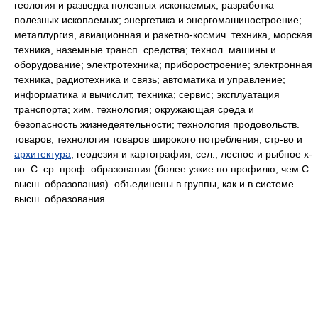
геология и разведка полезных ископаемых; разработка
полезных ископаемых; энергетика и энергомашиностроение;
металлургия, авиационная и ракетно-космич. техника, морская
техника, наземные трансп. средства; технол. машины и
оборудование; электротехника; приборостроение; электронная
техника, радиотехника и связь; автоматика и управление;
информатика и вычислит, техника; сервис; эксплуатация
транспорта; хим. технология; окружающая среда и
безопасность жизнедеятельности; технология продовольств.
товаров; технология товаров широкого потребления; стр-во и
архитектура
; геодезия и картография, сел., лесное и рыбное х-
во. С. ср. проф. образования (более узкие по профилю, чем С.
высш. образования). объединены в группы, как и в системе
высш. образования.