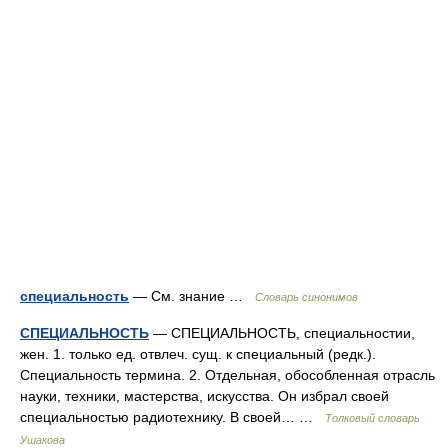
специальность
— См. знание …
Словарь синонимов
СПЕЦИАЛЬНОСТЬ
— СПЕЦИАЛЬНОСТЬ, специальностии,
жен. 1. только ед. отвлеч. сущ. к специальный (редк.).
Специальность термина. 2. Отдельная, обособленная отрасль
науки, техники, мастерства, искусства. Он избрал своей
специальностью радиотехнику. В своей… …
Толковый словарь
Ушакова