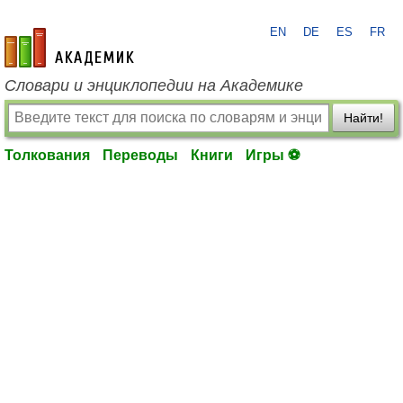
EN
DE
ES
FR
academic.ru
Словари и энциклопедии на Академике
Найти!
Толкования
Переводы
Книги
Игры ⚽