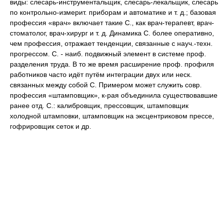
виды: слесарь-инструментальщик, слесарь-лекальщик, слесарь
по контрольно-измерит. приборам и автоматике и т. д.; базовая
профессия «врач» включает такие С., как врач-терапевт, врач-
стоматолог, врач-хирург и т. д. Динамика С. более оперативно,
чем профессия, отражает тенденции, связанные с науч.-техн.
прогрессом. С. - наиб. подвижный элемент в системе проф.
разделения труда. В то же время расширение проф. профиля
работников часто идёт путём интеграции двух или неск.
связанных между собой С. Примером может служить совр.
профессия «штамповщик», к-рая объединила существовавшие
ранее отд. С.: калибровщик, прессовщик, штамповщик
холодной штамповки, штамповщик на эксцентриковом прессе,
гофрировщик сеток и др.