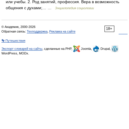
или учебы. 2. Род занятий, профессия. Вера в возможность
общения с духами;… …
Энциклопедия социологии
© Академик, 2000-2026
18+
Обратная связь:
Техподдержка
,
Реклама на сайте
👣 Путешествия
Экспорт словарей на сайты
, сделанные на PHP,
Joomla,
Drupal,
WordPress, MODx.