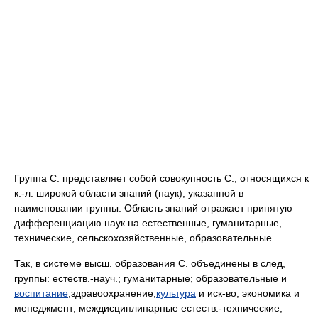
Группа С. представляет собой совокупность С., относящихся к
к.-л. широкой области знаний (наук), указанной в
наименовании группы. Область знаний отражает принятую
дифференциацию наук на естественные, гуманитарные,
технические, сельскохозяйственные, образовательные.
Так, в системе высш. образования С. объединены в след,
группы: естеств.-науч.; гуманитарные; образовательные и
воспитание
;здравоохранение;
культура
и иск-во; экономика и
менеджмент; междисциплинарные естеств.-технические;