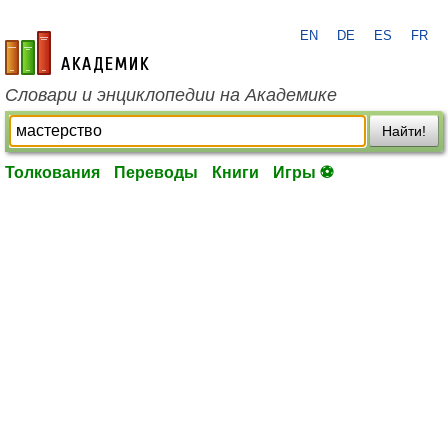
EN
DE
ES
FR
academic.ru
Словари и энциклопедии на Академике
Найти!
Толкования
Переводы
Книги
Игры ⚽