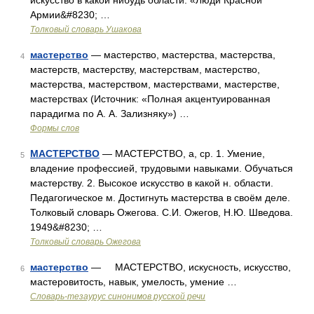
искусство в какой нибудь области. «Люди Красной
Армии&#8230; …
Толковый словарь Ушакова
мастерство
— мастерство, мастерства, мастерства,
4
мастерств, мастерству, мастерствам, мастерство,
мастерства, мастерством, мастерствами, мастерстве,
мастерствах (Источник: «Полная акцентуированная
парадигма по А. А. Зализняку») …
Формы слов
МАСТЕРСТВО
— МАСТЕРСТВО, а, ср. 1. Умение,
5
владение профессией, трудовыми навыками. Обучаться
мастерству. 2. Высокое искусство в какой н. области.
Педагогическое м. Достигнуть мастерства в своём деле.
Толковый словарь Ожегова. С.И. Ожегов, Н.Ю. Шведова.
1949&#8230; …
Толковый словарь Ожегова
мастерство
— МАСТЕРСТВО, искусность, искусство,
6
мастеровитость, навык, умелость, умение …
Словарь-тезаурус синонимов русской речи