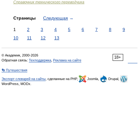
Справочник технического переводчика
Страницы
Следующая
→
1
2
3
4
5
6
7
8
9
10
11
12
13
© Академик, 2000-2026
18+
Обратная связь:
Техподдержка
,
Реклама на сайте
👣 Путешествия
Экспорт словарей на сайты
, сделанные на PHP,
Joomla,
Drupal,
WordPress, MODx.