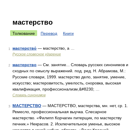
мастерство
Толкование
Перевод
Книги
мастерство́
— мастерство, а …
1
Русское словесное ударение
мастерство
— См. занятие... Словарь русских синонимов и
2
сходных по смыслу выражений. под. ред. Н. Абрамова, М.:
Русские словари, 1999. мастерство дело, занятие, умение,
искусство; мастеровитость, умелость, сноровка, высокая
квалификация, профессионализм,&#8230; …
Словарь синонимов
МАСТЕРСТВО
— МАСТЕРСТВО, мастерства, мн. нет, ср. 1.
3
Ремесло, профессиональная выучка. Слесарное
мастерство. «Филипп Корчагин питерщик, по мастерству
печник.» Некрасов. 2. Исключительное уменье, высокое