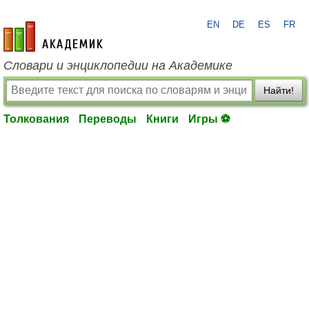
EN
DE
ES
FR
academic.ru
Словари и энциклопедии на Академике
Найти!
Толкования
Переводы
Книги
Игры ⚽