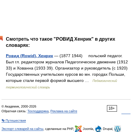
Смотреть что такое "РОВИД Хенрик" в других
словарях:
Ровид (Rowid), Хенрик
— (1877 1944) польский педагог.
Был гл. редактором журналов Педагогическое движение (1912
33) и Хованна (1933 39). Организатор и руководитель (с 1920)
Государственных учительских курсов во мн. городах Польши,
которые стали первой формой высшего …
Педагогический
терминологический словарь
© Академик, 2000-2026
18+
Обратная связь:
Техподдержка
,
Реклама на сайте
👣 Путешествия
Экспорт словарей на сайты
, сделанные на PHP,
Joomla,
Drupal,