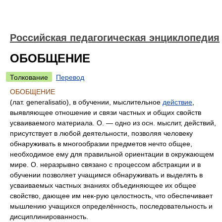
Российская педагогическая энциклопедия
ОБОБЩЕНИЕ
Толкование
Перевод
ОБОБЩЕНИЕ
(лат. generalisatio), в обучении, мыслительное
действие
,
выявляющее отношение и связи частных и общих свойств
усваиваемого материала. О. — одно из осн. мыслит, действий,
присутствует в любой деятельности, позволяя человеку
обнаруживать в многообразии предметов нечто общее,
необходимое ему для правильной ориентации в окружающем
мире. О. неразрывно связано с процессом абстракции и в
обучении позволяет учащимся обнаруживать и выделять в
усваиваемых частных знаниях объединяющее их общее
свойство, дающее им нек-рую целостность, что обеспечивает
мышлению учащихся определённость, последовательность и
дисциплинированность.