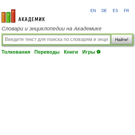
EN
DE
ES
FR
academic.ru
Словари и энциклопедии на Академике
Найти!
Толкования
Переводы
Книги
Игры ⚽