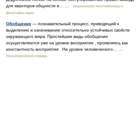
для кванторов общности и… …
Энциклопедия эпистемологии и
философии науки
Обобщение
— познавательный процесс, приводящий к
выделению и означиванию относительно устойчивых свойств
окружающего мира. Простейшие виды обобщения
осуществляются уже на уровне восприятия , проявляясь как
константность восприятия . На уровне человеческого… …
Психологический словарь