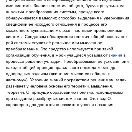
ими системы. Знание теоретич. общего, будучи результатом
аналитич. преобразования системы, прежде всего
обнаруживается в мыслит, способах выделения и удерживания
специфики ее исходного отношения в процессе его
мысленного «увязывания» с разл. частными проявлениями
системы. Средством обнаружения генетич. общей основы нек-
рой системы служит её реальное или мысленное
преобразование. Это средство используется при такой
организации обучения, в к-рой учащиеся усваивают
знания
в
процессе решения уч. задач. Преобразовывая её условия, они
находят общий принцип правильного подхода ко мн. др.
однородным задачам (движение мысли «от общего к
частному»). Усвоение знаний посредством решения уч. задач
развивает у человека основы его теоретич. мышления.
Теоретич. О. присуще образованию понятий, используемых
при создании развёрнутых систем знания. Этот вид О.
характерен для достаточно развитого уровня познания.