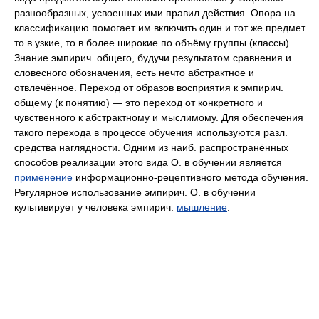
разнообразных, усвоенных ими правил действия. Опора на
классификацию помогает им включить один и тот же предмет
то в узкие, то в более широкие по объёму группы (классы).
Знание эмпирич. общего, будучи результатом сравнения и
словесного обозначения, есть нечто абстрактное и
отвлечённое. Переход от образов восприятия к эмпирич.
общему (к понятию) — это переход от конкретного и
чувственного к абстрактному и мыслимому. Для обеспечения
такого перехода в процессе обучения используются разл.
средства наглядности. Одним из наиб. распространённых
способов реализации этого вида О. в обучении является
применение
информационно-рецептивного метода обучения.
Регулярное использование эмпирич. О. в обучении
культивирует у человека эмпирич.
мышление
.