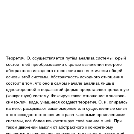
Теоретич. О. осуществляется путём анализа системы, к-рый
состоит в её преобразовании с целью выявления нек-рого
абстрактного исходного отношения как генетически общей
основы этой системы. Абстрактность исходного отношения
состоит в том, что оно в самом начале анализа лишь в
односторонней и неразвитой форме представляет целостную
(конкретную) систему. Фиксируя такое отношение в знаково-
симво-лич. виде, учащиеся создают теоретич. О. и, опираясь
на него, раскрывают закономерные или существенные связи
этого исходного отношения с разл. частными проявлениями
системы, всё более конкретизируя своё знание о ней. При
таком движении мысли от абстрактного к конкретному
учащиеся мысленно воспроизводят целостность изучаемой