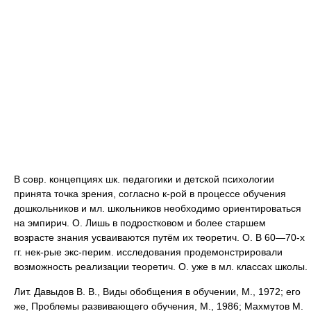
В совр. концепциях шк. педагогики и детской психологии
принята точка зрения, согласно к-рой в процессе обучения
дошкольников и мл. школьников необходимо ориентироваться
на эмпирич. О. Лишь в подростковом и более старшем
возрасте знания усваиваются путём их теоретич. О. В 60—70-х
гг. нек-рые экс-перим. исследования продемонстрировали
возможность реализации теоретич. О. уже в мл. классах школы.
Лит. Давыдов В. В., Виды обобщения в обучении, М., 1972; его
же, Проблемы развивающего обучения, М., 1986; Махмутов М.