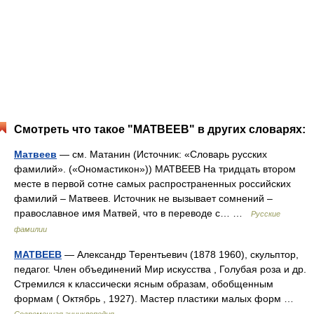
Смотреть что такое "МАТВЕЕВ" в других словарях:
Матвеев
— см. Матанин (Источник: «Словарь русских
фамилий». («Ономастикон»)) МАТВЕЕВ На тридцать втором
месте в первой сотне самых распространенных российских
фамилий – Матвеев. Источник не вызывает сомнений –
православное имя Матвей, что в переводе с… …
Русские
фамилии
МАТВЕЕВ
— Александр Терентьевич (1878 1960), скульптор,
педагог. Член объединений Мир искусства , Голубая роза и др.
Стремился к классически ясным образам, обобщенным
формам ( Октябрь , 1927). Мастер пластики малых форм …