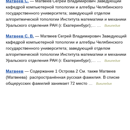
Матвеев С.
— Матвеев Сегрей Владимирович Заведующий
кафедрой компьютерной топологии и алгебры Челябинского
государственного университета; заведующий отделом
алгоритмической топологии Института математики и механики
Уральского отделения РАН (г. Екатеринбург);… …
Википедия
Матвеев С. В.
— Матвеев Сегрей Владимирович Заведующий
кафедрой компьютерной топологии и алгебры Челябинского
государственного университета; заведующий отделом
алгоритмической топологии Института математики и механики
Уральского отделения РАН (г. Екатеринбург);… …
Википедия
Матвеев
— Содержание 1 Острова 2 См. также Матвеев
(Матвеева) распространённая русская фамилия. В списке
общерусских фамилий занимает 72 место …
Википедия