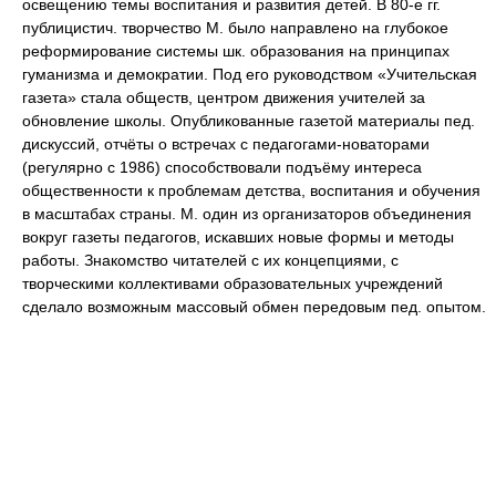
освещению темы воспитания и развития детей. В 80-е гг.
публицистич. творчество М. было направлено на глубокое
реформирование системы шк. образования на принципах
гуманизма и демократии. Под его руководством «Учительская
газета» стала обществ, центром движения учителей за
обновление школы. Опубликованные газетой материалы пед.
дискуссий, отчёты о встречах с педагогами-новаторами
(регулярно с 1986) способствовали подъёму интереса
общественности к проблемам детства, воспитания и обучения
в масштабах страны. М. один из организаторов объединения
вокруг газеты педагогов, искавших новые формы и методы
работы. Знакомство читателей с их концепциями, с
творческими коллективами образовательных учреждений
сделало возможным массовый обмен передовым пед. опытом.