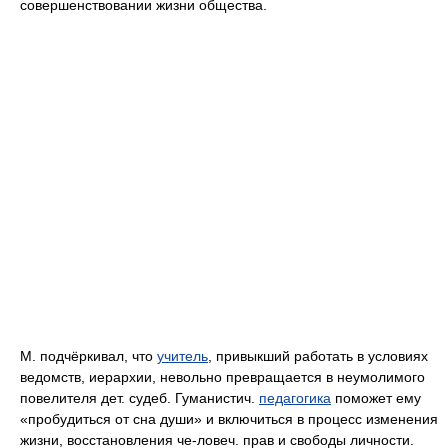
совершенствовании жизни общества.
М. подчёркивал, что
учитель
, привыкший работать в условиях
ведомств, иерархии, невольно превращается в неумолимого
повелителя дет. судеб. Гуманистич.
педагогика
поможет ему
«пробудиться от сна души» и включиться в процесс изменения
жизни, восстановления че-ловеч. прав и свободы личности.