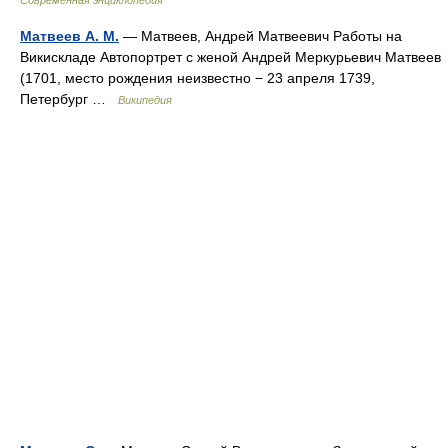
Современная энциклопедия
Матвеев А. М.
— Матвеев, Андрей Матвеевич Работы на
Викискладе Автопортрет с женой Андрей Меркурьевич Матвеев
(1701, место рождения неизвестно − 23 апреля 1739,
Петербург …
Википедия