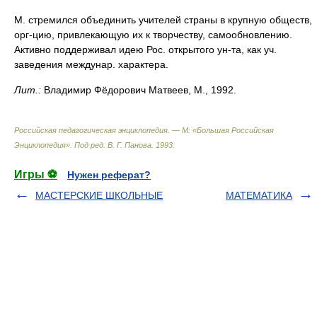
М. стремился объединить учителей страны в крупную обществ,
орг-цию, привлекающую их к творчеству, самообновлению.
Активно поддерживал идею Рос. открытого ун-та, как уч.
заведения междунар. характера.
Лит.:
Владимир Фёдорович Матвеев, М., 1992.
Российская педагогическая энциклопедия. — М: «Большая Российская
Энциклопедия»
.
Под ред. В. Г. Панова
.
1993
.
Игры ⚽
Нужен реферат?
МАСТЕРСКИЕ ШКОЛЬНЫЕ
МАТЕМАТИКА