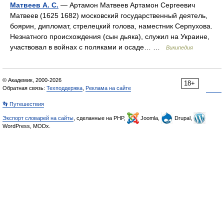
Матвеев А. С.
— Артамон Матвеев Артамон Сергеевич
Матвеев (1625 1682) московский государственный деятель,
боярин, дипломат, стрелецкий голова, наместник Серпухова.
Незнатного происхождения (сын дьяка), служил на Украине,
участвовал в войнах с поляками и осаде… …
Википедия
© Академик, 2000-2026
18+
Обратная связь:
Техподдержка
,
Реклама на сайте
👣 Путешествия
Экспорт словарей на сайты
, сделанные на PHP,
Joomla,
Drupal,
WordPress, MODx.