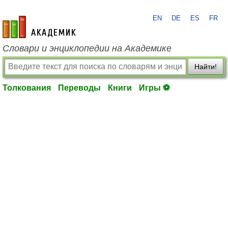
EN
DE
ES
FR
academic.ru
Словари и энциклопедии на Академике
Найти!
Толкования
Переводы
Книги
Игры ⚽