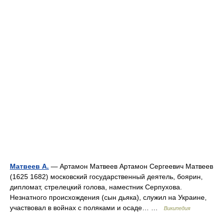
Матвеев А.
— Артамон Матвеев Артамон Сергеевич Матвеев
(1625 1682) московский государственный деятель, боярин,
дипломат, стрелецкий голова, наместник Серпухова.
Незнатного происхождения (сын дьяка), служил на Украине,
участвовал в войнах с поляками и осаде… …
Википедия