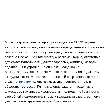
М. резко критиковал распространившуюся в СССР модель
авторитарной школы, выполнявшей определённый социальный
заказ по воспитанию послушных рядовых исполнителей. Он
относил к её осн. чертам жёсткую регламентацию, отсутствие
дет. самостоятельности, диктат взрослых, антипед. методы
подавления и усреднения личности, лицемерие.
Авторитарному воспитанию М. противопоставлял педагогику
сотрудничества. М. считал, что основой совр. школы должно
стать
понимание
человека как высшей ценности и цели
обществ, прогресса. Гл. назначение школы — развитие в
атмосфере гуманизма и демократии полноценной личности,
способной к самостоятельному и граждански ответственному
участию в конструктивном преобразовании и