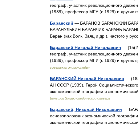
географ, участник революционного движе
(1939), профессор МГУ (с 1929) и други
Баранский
— БАРАНОВ БАРАНСКИЙ БАРА
БАРАНУЛЬКИН БАРАНЧИК БАРАНЬ БАРАНЕНС
Баран (как Волк, Заяц и др.), частого у р
Баранский Николай Николаевич
— [15(27
географ, участник революционного движе
(1939), профессор МГУ (с 1929) и други
советская энциклопедия
БАРАНСКИЙ Николай Николаевич
— (188
АН СССР (1939), Герой Социалистического
экономической географии и экономическо
Большой Энциклопедический словарь
Баранский, Николай Николаевич
— БАРА
основоположник экономической географии
экономической географии и экономичес