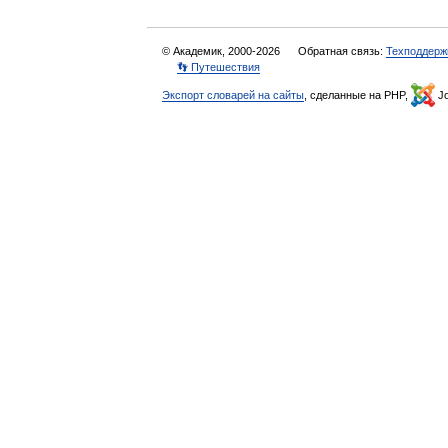
© Академик, 2000-2026
Обратная связь:
Техподдерж
👣 Путешествия
Экспорт словарей на сайты
, сделанные на PHP,
Jo