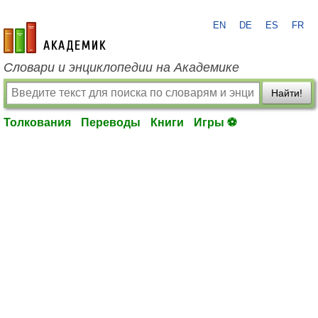
EN
DE
ES
FR
academic.ru
Словари и энциклопедии на Академике
Найти!
Толкования
Переводы
Книги
Игры ⚽