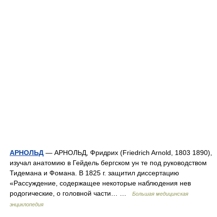
АРНОЛЬД
— АРНОЛЬД, Фридрих (Friedrich Arnold, 1803 1890),
изучал анатомию в Гейдель бергском ун те под руководством
Тидемана и Фомана. В 1825 г. защитил диссертацию
«Рассуждение, содержащее некоторые наблюдения нев
родогические, о головной части… …
Большая медицинская
энциклопедия