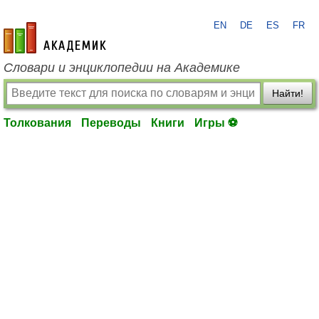
EN
DE
ES
FR
academic.ru
Словари и энциклопедии на Академике
Найти!
Толкования
Переводы
Книги
Игры ⚽