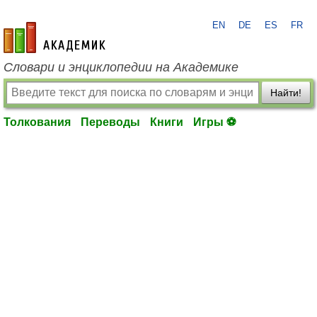
EN
DE
ES
FR
academic.ru
Словари и энциклопедии на Академике
Найти!
Толкования
Переводы
Книги
Игры ⚽