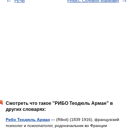
РЕЧЬ
РИВЕС Соломон Маркович
Смотреть что такое "РИБО Теодюль Арман" в
других словарях:
Рибо Теодюль Арман
— (Ribot) (1839 1916), французский
психолог и психопатолог, родоначальник во Франции