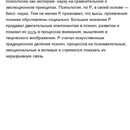
психологию как эксперим. науку на сравнительном и
эволюционном принципах. Психология, по Р., в своей основе —
биол. наука. Тем не менее Р. признавал, что высш. проявления
психики обусловлены социально. Большое значение Р.
придавал двигательным компонентам в психич. развитии и
показал их
роль
в процессах внимания, мышления и
творческого воображения. Р. считал искусственным
традиционное деление психич. процессов на познавательные,
эмоциональные и волевые и стремился показать их
неразрывную связь.