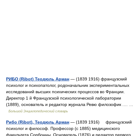
РИБО (Ribot) Теодюль Арман
— (1839 1916) французский
психолог и психопатолог, родоначальник экспериментальных
исследований высших психических процессов во Франции.
Директор 1 й Французской психологической лаборатории
(1889), основатель и редактор журнала Ревю филозофик .… …
Большой Энциклопедический словарь
Рибо (Ribot), Теодюль Арман
— (1839 1916) французский
психолог и философ. Профессор (с 1885) медицинского
факультета Сорбонны. Основатель (1876) и редактор первого