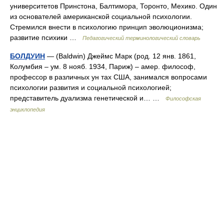
университетов Принстона, Балтимора, Торонто, Мехико. Один
из основателей американской социальной психологии.
Стремился внести в психологию принцип эволюционизма;
развитие психики …
Педагогический терминологический словарь
БОЛДУИН
— (Baldwin) Джеймс Марк (род. 12 янв. 1861,
Колумбия – ум. 8 нояб. 1934, Париж) – амер. философ,
профессор в различных ун тах США, занимался вопросами
психологии развития и социальной психологией;
представитель дуализма генетической и… …
Философская
энциклопедия