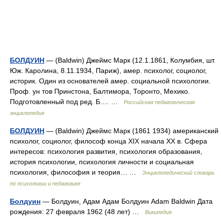
БОЛДУИН
— (Baldwin) Джеймс Марк (12.1.1861, Колумбия, шт.
Юж. Каролина, 8.11.1934, Париж), амер. психолог, социолог,
историк. Один из основателей амер. социальной психологии.
Проф. ун тов Принстона, Балтимора, Торонто, Мехико.
Подготовленный под ред. Б.… …
Российская педагогическая
энциклопедия
БОЛДУИН
— (Baldwin) Джеймс Марк (1861 1934) американский
психолог, социолог, философ конца XIX начала XX в. Сфера
интересов: психология развития, психология образования,
история психологии, психология личности и социальная
психология, философия и теория… …
Энциклопедический словарь
по психологии и педагогике
Болдуин
— Болдуин, Адам Адам Болдуин Adam Baldwin Дата
рождения: 27 февраля 1962 (48 лет) …
Википедия