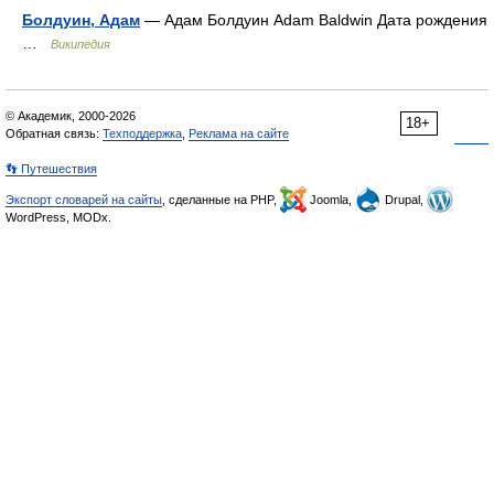
Болдуин, Адам
— Адам Болдуин Adam Baldwin Дата рождения
…
Википедия
© Академик, 2000-2026
18+
Обратная связь:
Техподдержка
,
Реклама на сайте
👣 Путешествия
Экспорт словарей на сайты
, сделанные на PHP,
Joomla,
Drupal,
WordPress, MODx.