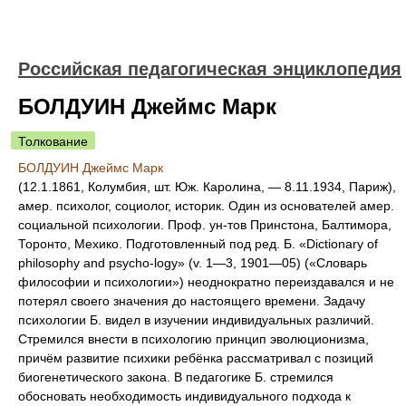
Российская педагогическая энциклопедия
БОЛДУИН Джеймс Марк
Толкование
БОЛДУИН Джеймс Марк
(12.1.1861, Колумбия, шт. Юж. Каролина, — 8.11.1934, Париж),
амер. психолог, социолог, историк. Один из основателей амер.
социальной психологии. Проф. ун-тов Принстона, Балтимора,
Торонто, Мехико. Подготовленный под ред. Б. «Dictionary of
philosophy and psycho-logy» (v. 1—3, 1901—05) («Словарь
философии и психологии») неоднократно переиздавался и не
потерял своего значения до настоящего времени. Задачу
психологии Б. видел в изучении индивидуальных различий.
Стремился внести в психологию принцип эволюционизма,
причём развитие психики ребёнка рассматривал с позиций
биогенетического закона. В педагогике Б. стремился
обосновать необходимость индивидуального подхода к