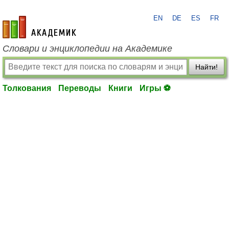
EN
DE
ES
FR
academic.ru
Словари и энциклопедии на Академике
Найти!
Толкования
Переводы
Книги
Игры ⚽