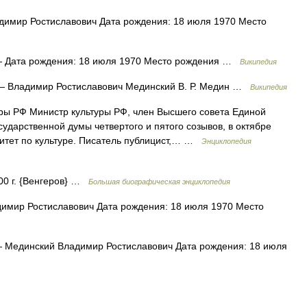
имир Ростиславович Дата рождения: 18 июля 1970 Место
 Дата рождения: 18 июля 1970 Место рождения …
Википедия
 Владимир Ростиславович Мединский В. Р. Медин …
Википедия
ры РФ Министр культуры РФ, член Высшего совета Единой
сударственной думы четвертого и пятого созывов, в октябре
митет по культуре. Писатель публицист,… …
Энциклопедия
00 г. {Венгеров} …
Большая биографическая энциклопедия
мир Ростиславович Дата рождения: 18 июля 1970 Место
 Мединский Владимир Ростиславович Дата рождения: 18 июля