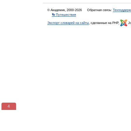
© Академик, 2000-2026
Обратная связь:
Техподдерж
👣 Путешествия
Экспорт словарей на сайты
, сделанные на PHP,
Jo
3