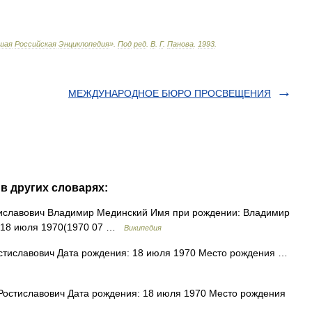
шая
Российская
Энциклопедия
»
.
Под
ред
.
В
.
Г
.
Панова
.
1993
.
МЕЖДУНАРОДНОЕ БЮРО ПРОСВЕЩЕНИЯ
в других словарях:
иславович Владимир Мединский Имя при рождении: Владимир
: 18 июля 1970(1970 07 …
Википедия
тиславович Дата рождения: 18 июля 1970 Место рождения …
остиславович Дата рождения: 18 июля 1970 Место рождения