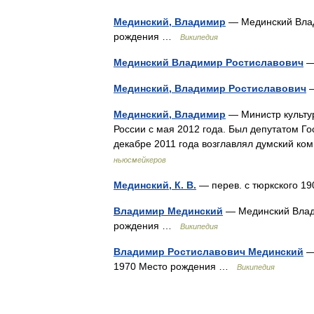
Мединский, Владимир
— Мединский Влад
рождения …
Википедия
Мединский Владимир Ростиславович
—
Мединский, Владимир Ростиславович
—
Мединский, Владимир
— Министр культу
России с мая 2012 года. Был депутатом Го
декабре 2011 года возглавлял думский ко
ньюсмейкеров
Мединский, К. В.
— перев. с тюркского 19
Владимир Мединский
— Мединский Влади
рождения …
Википедия
Владимир Ростиславович Мединский
—
1970 Место рождения …
Википедия