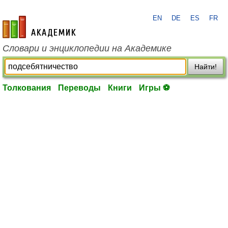
EN
DE
ES
FR
academic.ru
Словари и энциклопедии на Академике
Найти!
Толкования
Переводы
Книги
Игры ⚽