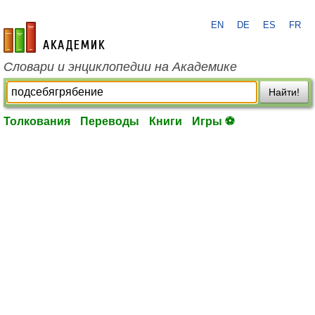
EN
DE
ES
FR
academic.ru
Словари и энциклопедии на Академике
Найти!
Толкования
Переводы
Книги
Игры ⚽