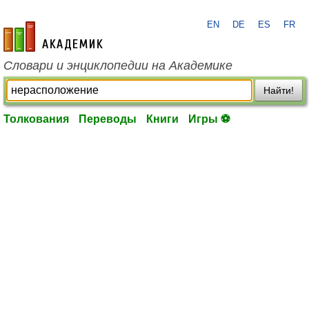
EN
DE
ES
FR
academic.ru
Словари и энциклопедии на Академике
Найти!
Толкования
Переводы
Книги
Игры ⚽