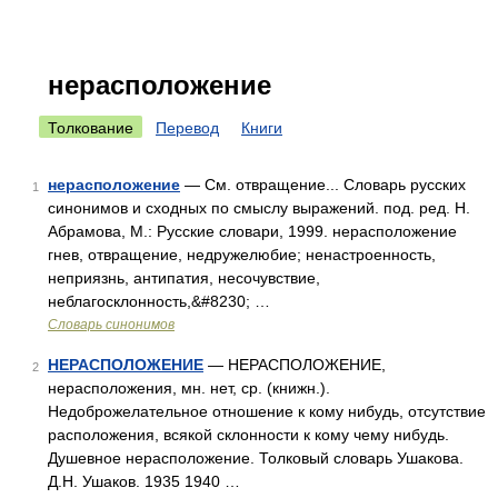
нерасположение
Толкование
Перевод
Книги
нерасположение
— См. отвращение... Словарь русских
1
синонимов и сходных по смыслу выражений. под. ред. Н.
Абрамова, М.: Русские словари, 1999. нерасположение
гнев, отвращение, недружелюбие; ненастроенность,
неприязнь, антипатия, несочувствие,
неблагосклонность,&#8230; …
Словарь синонимов
НЕРАСПОЛОЖЕНИЕ
— НЕРАСПОЛОЖЕНИЕ,
2
нерасположения, мн. нет, ср. (книжн.).
Недоброжелательное отношение к кому нибудь, отсутствие
расположения, всякой склонности к кому чему нибудь.
Душевное нерасположение. Толковый словарь Ушакова.
Д.Н. Ушаков. 1935 1940 …