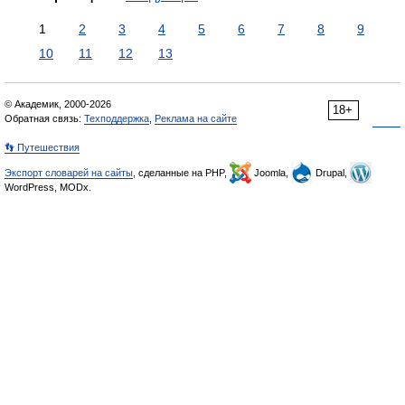
1
2
3
4
5
6
7
8
9
10
11
12
13
© Академик, 2000-2026
18+
Обратная связь:
Техподдержка
,
Реклама на сайте
👣 Путешествия
Экспорт словарей на сайты
, сделанные на PHP,
Joomla,
Drupal,
WordPress, MODx.