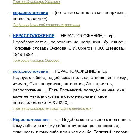
Толковый словарь Ушакова
нерасположение
— (но только слитно в знач. неприязнь,
3
нерасположение) …
Орфографический словарь-справочник
НЕРАСПОЛОЖЕНИЕ
— НЕРАСПОЛОЖЕНИЕ, я, ср.
4
Недоброжелательное отношение, неприязнь. Душевное н.
Толковый словарь Ожегова. С.И. Ожегов, Н.Ю. Шведова.
1949 1992 …
Толковый словарь Ожегова
нерасположение
— НЕРАСПОЛОЖЕНИЕ, я, ср
5
Недружелюбное, недоброжелательное отношение к кому ,
чему л.; Син.: неприязнь, антипатия; Ант.: приязнь,
расположение. … Если Броневский попадал на нее, она
даже не желала скрывать свою неприязнь, свое
нерасположение (А.&#8230; …
Толковый словарь русских существительных
Нерасположение
— ср. Недоброжелательное отношение к
6
кому либо или к чему либо, отсутствие расположения,
склонности к кому либо или к чему либо. Толковый словарь