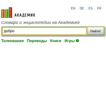
EN
DE
ES
FR
academic.ru
Словари и энциклопедии на Академике
Найти!
Толкования
Переводы
Книги
Игры ⚽