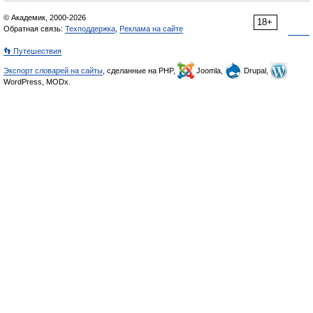
© Академик, 2000-2026
18+
Обратная связь:
Техподдержка
,
Реклама на сайте
👣 Путешествия
Экспорт словарей на сайты
, сделанные на PHP,
Joomla,
Drupal,
WordPress, MODx.