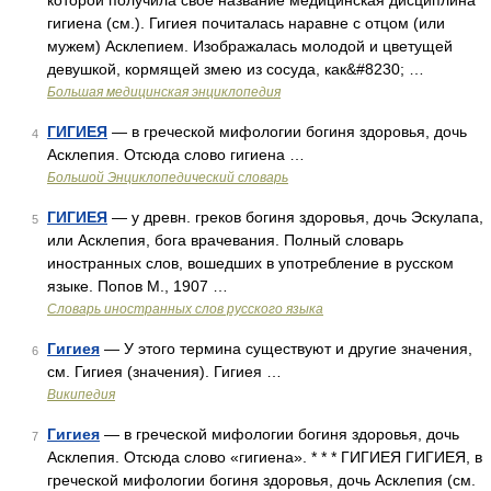
которой получила свое название медицинская дисциплина
гигиена (см.). Гигиея почиталась наравне с отцом (или
мужем) Асклепием. Изображалась молодой и цветущей
девушкой, кормящей змею из сосуда, как&#8230; …
Большая медицинская энциклопедия
ГИГИЕЯ
— в греческой мифологии богиня здоровья, дочь
4
Асклепия. Отсюда слово гигиена …
Большой Энциклопедический словарь
ГИГИЕЯ
— у древн. греков богиня здоровья, дочь Эскулапа,
5
или Асклепия, бога врачевания. Полный словарь
иностранных слов, вошедших в употребление в русском
языке. Попов М., 1907 …
Словарь иностранных слов русского языка
Гигиея
— У этого термина существуют и другие значения,
6
см. Гигиея (значения). Гигиея …
Википедия
Гигиея
— в греческой мифологии богиня здоровья, дочь
7
Асклепия. Отсюда слово «гигиена». * * * ГИГИЕЯ ГИГИЕЯ, в
греческой мифологии богиня здоровья, дочь Асклепия (см.