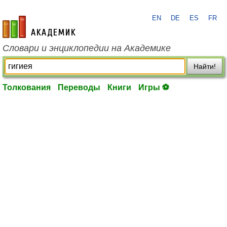
EN
DE
ES
FR
academic.ru
Словари и энциклопедии на Академике
Найти!
Толкования
Переводы
Книги
Игры ⚽