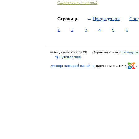
Справочник растений
Страницы
←
Предыдущая
Сле
1
2
3
4
5
6
© Академик, 2000-2026
Обратная связь:
Техподдерж
👣 Путешествия
Экспорт словарей на сайты
, сделанные на PHP,
Jo