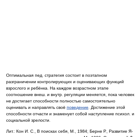
Оптимальная пед. стратегия состоит в поэтапном
разграничении контролирующих и оценивающих функций
взрослого и ребёнка. На каждом возрастном этапе
соотношение внеш. и внутр. регуляции меняется, пока человек
не достигает способности полностью самостоятельно
оценивать и направлять своё
поведение
. Достижение этой
способности отчасти и знаменует собой наступление психол. и
социальной зрелости.
Лит.: Кон И. С., В поисках себя, М., 1984; Берне Р., Развитие Я-