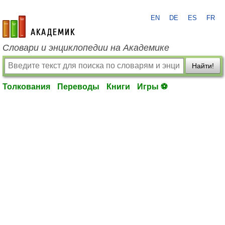
EN
DE
ES
FR
academic.ru
Словари и энциклопедии на Академике
Найти!
Толкования
Переводы
Книги
Игры ⚽