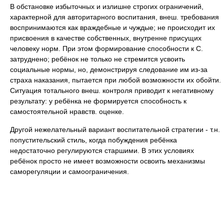
В обстановке избыточных и излишне строгих ограничений,
характерной для авторитарного воспитания, внеш. требования
воспринимаются как враждебные и чуждые; не происходит их
присвоения в качестве собственных, внутренне присущих
человеку норм. При этом формирование способности к С.
затруднено; ребёнок не только не стремится усвоить
социальные нормы, но, демонстрируя следование им из-за
страха наказания, пытается при любой возможности их обойти.
Ситуация тотального внеш. контроля приводит к негативному
результату: у ребёнка не формируется способность к
самостоятельной нравств. оценке.
Другой нежелательный вариант воспитательной стратегии - т.н.
попустительский стиль, когда побуждения ребёнка
недостаточно регулируются старшими. В этих условиях
ребёнок просто не имеет возможности освоить механизмы
саморегуляции и самоограничения.