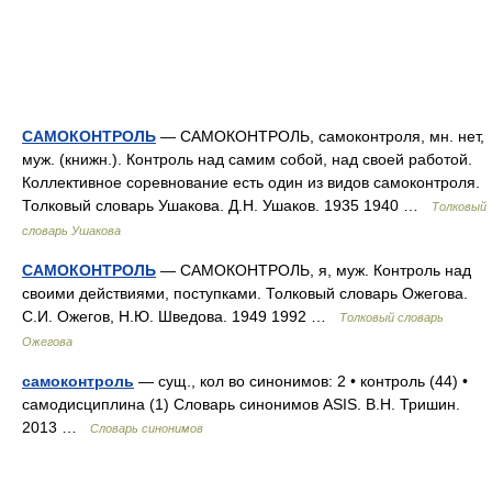
САМОКОНТРОЛЬ
— САМОКОНТРОЛЬ, самоконтроля, мн. нет,
муж. (книжн.). Контроль над самим собой, над своей работой.
Коллективное соревнование есть один из видов самоконтроля.
Толковый словарь Ушакова. Д.Н. Ушаков. 1935 1940 …
Толковый
словарь Ушакова
САМОКОНТРОЛЬ
— САМОКОНТРОЛЬ, я, муж. Контроль над
своими действиями, поступками. Толковый словарь Ожегова.
С.И. Ожегов, Н.Ю. Шведова. 1949 1992 …
Толковый словарь
Ожегова
самоконтроль
— сущ., кол во синонимов: 2 • контроль (44) •
самодисциплина (1) Словарь синонимов ASIS. В.Н. Тришин.
2013 …
Словарь синонимов