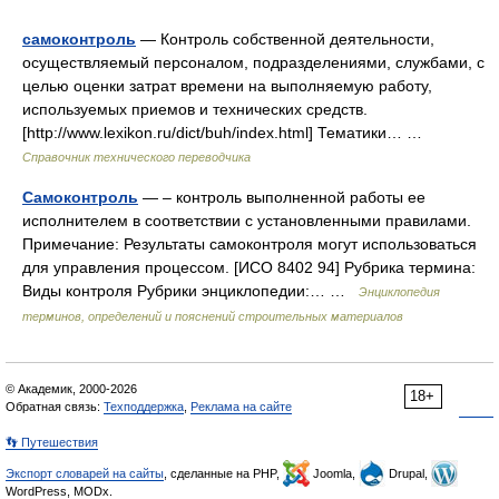
самоконтроль
— Контроль собственной деятельности,
осуществляемый персоналом, подразделениями, службами, с
целью оценки затрат времени на выполняемую работу,
используемых приемов и технических средств.
[http://www.lexikon.ru/dict/buh/index.html] Тематики… …
Справочник технического переводчика
Самоконтроль
— – контроль выполненной работы ее
исполнителем в соответствии с установленными правилами.
Примечание: Результаты самоконтроля могут использоваться
для управления процессом. [ИСО 8402 94] Рубрика термина:
Виды контроля Рубрики энциклопедии:… …
Энциклопедия
терминов, определений и пояснений строительных материалов
© Академик, 2000-2026
18+
Обратная связь:
Техподдержка
,
Реклама на сайте
👣 Путешествия
Экспорт словарей на сайты
, сделанные на PHP,
Joomla,
Drupal,
WordPress, MODx.